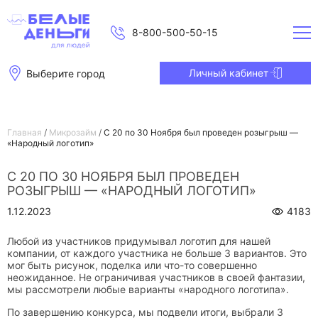
8-800-500-50-15
Личный кабинет
Выберите город
Главная
/
Микрозайм
/
С 20 по 30 Ноября был проведен розыгрыш —
«Народный логотип»
С 20 ПО 30 НОЯБРЯ БЫЛ ПРОВЕДЕН
РОЗЫГРЫШ — «НАРОДНЫЙ ЛОГОТИП»
1.12.2023
4183
Любой из участников придумывал логотип для нашей
компании, от каждого участника не больше 3 вариантов. Это
мог быть рисунок, поделка или что-то совершенно
неожиданное. Не ограничивая участников в своей фантазии,
мы рассмотрели любые варианты «народного логотипа».
По завершению конкурса, мы подвели итоги, выбрали 3