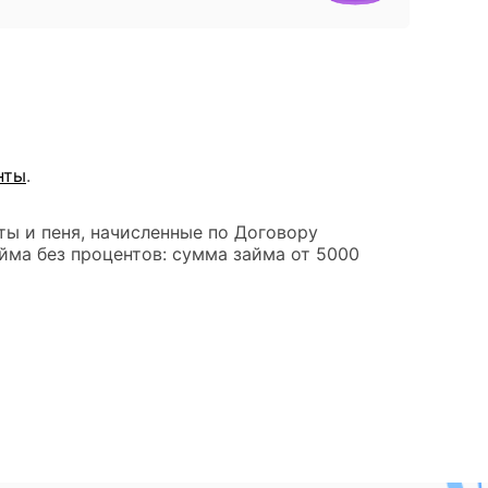
нты
.
ты и пеня, начисленные по Договору
йма без процентов: сумма займа от 5000