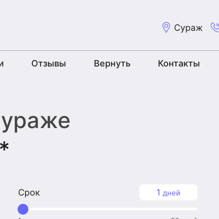
Сураж
и
Отзывы
Вернуть
Контакты
Сураже
*
Срок
1
дней