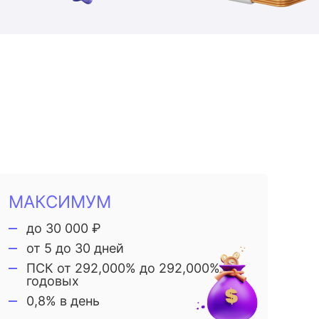
МАКСИМУМ
до 30 000 ₽
от 5 до 30 дней
ПСК от 292,000% до 292,000%
годовых
0,8% в день