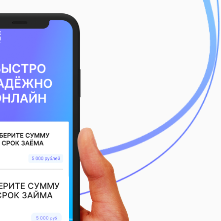
ЕРИТЕ СУММУ
СРОК ЗАЙМА
5 000
руб