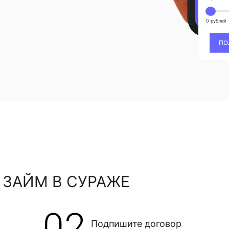
0 рублей
ПО
 ЗАЙМ В СУРАЖЕ
02
Подпишите договор