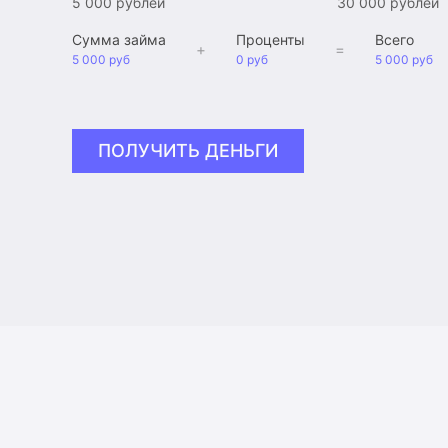
5 000 рублей
30 000 рублей
Сумма займа
Проценты
Всего
+
=
5 000 руб
0 руб
5 000 руб
ПОЛУЧИТЬ ДЕНЬГИ