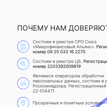
ПОЧЕМУ НАМ ДОВЕРЯЮ
Состоим в реестре СРО Союз
«Микрофинансовый Альянс».
Реги
номер 09 25 033 16 2270
Состоим в реестре ЦБ.
Регистрац
номер 2203392009819
Являемся оператором обработки
персональных данных, состоим в 
Роскомнадзора. Регистрационный 
22-014471
Прозрачные и понятные условия