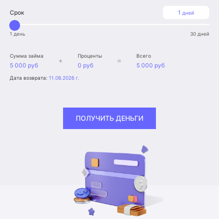
Срок
1
дней
1 день
30 дней
Сумма займа
Проценты
Всего
+
=
5 000 руб
0 руб
5 000 руб
Дата возврата:
11.08.2026 г.
ПОЛУЧИТЬ ДЕНЬГИ