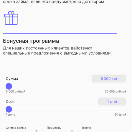
срока займа, если это предусмотрено договором.
Бонусная программа
Для наших постоянных клиентов действуют
специальные предложения с выгодными условиями.
Сумма
5 000
руб
5 000 рублей
30 000 рублей
Срок
1
дней
1 день
30 дней
Сумма займа
Проценты
Всего
+
=