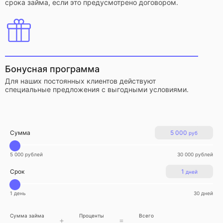
срока займа, если это предусмотрено договором.
Бонусная программа
Для наших постоянных клиентов действуют
специальные предложения с выгодными условиями.
Сумма
5 000
руб
5 000 рублей
30 000 рублей
Срок
1
дней
1 день
30 дней
Сумма займа
Проценты
Всего
+
=