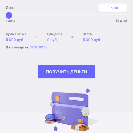
Срок
1
дней
1 день
30 дней
Сумма займа
Проценты
Всего
+
=
5 000 руб
0 руб
5 000 руб
Дата возврата:
07.08.2026 г.
ПОЛУЧИТЬ ДЕНЬГИ