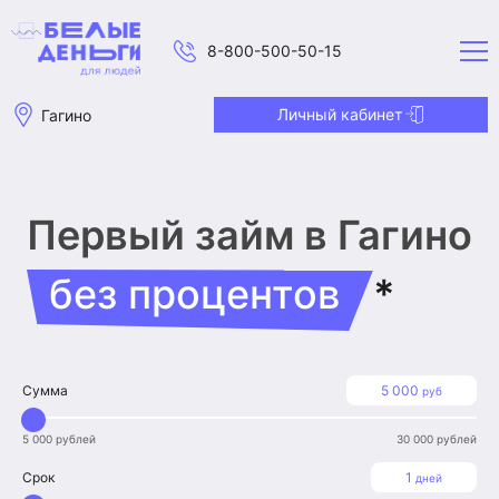
8-800-500-50-15
Личный кабинет
Гагино
Первый займ
в Гагино
без процентов
*
Сумма
5 000
руб
5 000 рублей
30 000 рублей
Срок
1
дней