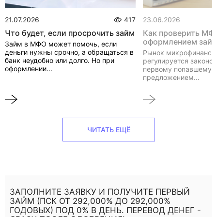
21.07.2026
417
23.06.2026
Что будет, если просрочить займ
Как проверить МФ
оформлением зай
Займ в МФО может помочь, если
деньги нужны срочно, а обращаться в
Рынок микрофинанси
банк неудобно или долго. Но при
регулируется законом
оформлении...
первому попавшемуся
предложением...
ЧИТАТЬ ЕЩЁ
ЗАПОЛНИТЕ ЗАЯВКУ И ПОЛУЧИТЕ ПЕРВЫЙ
ЗАЙМ (ПСК ОТ 292,000% ДО 292,000%
ГОДОВЫХ) ПОД 0% В ДЕНЬ. ПЕРЕВОД ДЕНЕГ -