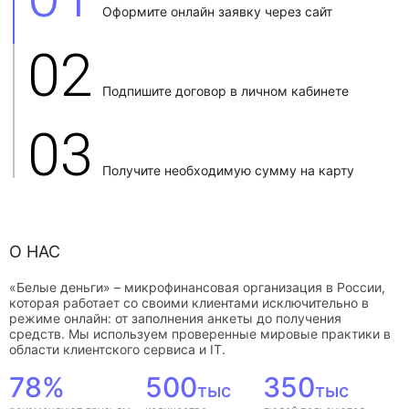
Оформите онлайн заявку через сайт
02
Подпишите договор в личном кабинете
03
Получите необходимую сумму на карту
О НАС
«Белые деньги» – микрофинансовая организация в России,
которая работает со своими клиентами исключительно в
режиме онлайн: от заполнения анкеты до получения
средств. Мы используем проверенные мировые практики в
области клиентского сервиса и IT.
78%
500
350
тыс
тыс