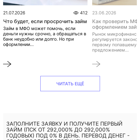
21.07.2026
412
23.06.2026
Что будет, если просрочить займ
Как проверить МФ
оформлением зай
Займ в МФО может помочь, если
деньги нужны срочно, а обращаться в
Рынок микрофинанси
банк неудобно или долго. Но при
регулируется законом
оформлении...
первому попавшемуся
предложением...
ЧИТАТЬ ЕЩЁ
ЗАПОЛНИТЕ ЗАЯВКУ И ПОЛУЧИТЕ ПЕРВЫЙ
ЗАЙМ (ПСК ОТ 292,000% ДО 292,000%
ГОДОВЫХ) ПОД 0% В ДЕНЬ. ПЕРЕВОД ДЕНЕГ -