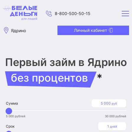
8-800-500-50-15
Личный кабинет
Ядрино
Первый займ
в Ядрино
без процентов
*
Сумма
5 000
руб
5 000 рублей
30 000 рублей
Срок
1
дней