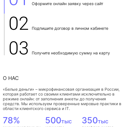
Оформите онлайн заявку через сайт
02
Подпишите договор в личном кабинете
03
Получите необходимую сумму на карту
О НАС
«Белые деньги» – микрофинансовая организация в России,
которая работает со своими клиентами исключительно в
режиме онлайн: от заполнения анкеты до получения
средств. Мы используем проверенные мировые практики в
области клиентского сервиса и IT.
78%
500
350
тыс
тыс