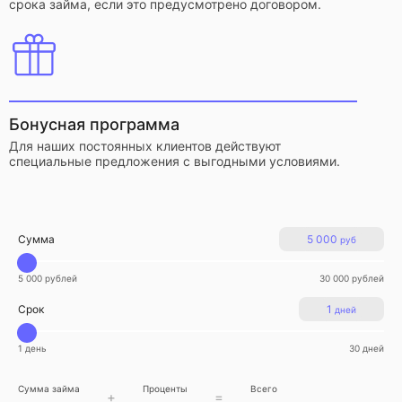
срока займа, если это предусмотрено договором.
Бонусная программа
Для наших постоянных клиентов действуют
специальные предложения с выгодными условиями.
Сумма
5 000
руб
5 000 рублей
30 000 рублей
Срок
1
дней
1 день
30 дней
Сумма займа
Проценты
Всего
+
=