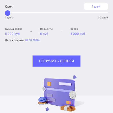
Срок
1
дней
1 день
30 дней
Сумма займа
Проценты
Всего
+
=
5 000 руб
0 руб
5 000 руб
Дата возврата:
07.08.2026 г.
ПОЛУЧИТЬ ДЕНЬГИ