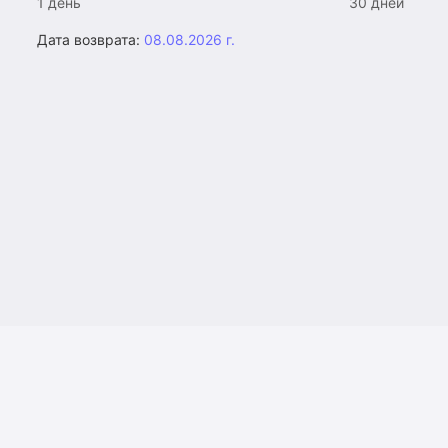
1 день
30 дней
Дата возврата:
08.08.2026 г.