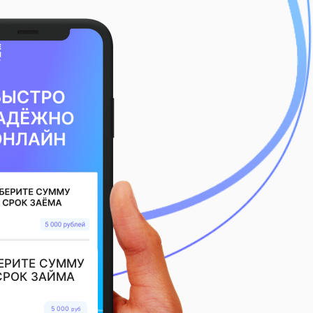
ЕРИТЕ СУММУ
СРОК ЗАЙМА
5 000
руб