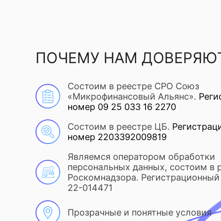
ПОЧЕМУ НАМ ДОВЕРЯЮ
Состоим в реестре СРО Союз
«Микрофинансовый Альянс».
Реги
номер 09 25 033 16 2270
Состоим в реестре ЦБ.
Регистрац
номер 2203392009819
Являемся оператором обработки
персональных данных, состоим в 
Роскомнадзора. Регистрационный 
22-014471
Прозрачные и понятные условия