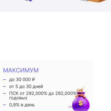
МАКСИМУМ
до 30 000 ₽
от 5 до 30 дней
ПСК от 292,000% до 292,000%
годовых
0,8% в день