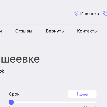
Ишеевка
и
Отзывы
Вернуть
Контакты
Ишеевке
*
Срок
1
дней