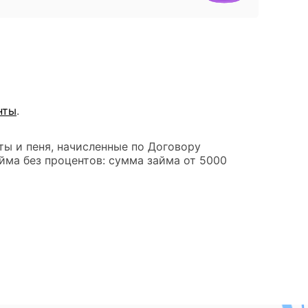
нты
.
ты и пеня, начисленные по Договору
йма без процентов: сумма займа от 5000