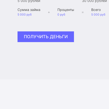
5 000 рублей
30 000 рублей
Сумма займа
Проценты
Всего
+
=
5 000 руб
0 руб
5 000 руб
ПОЛУЧИТЬ ДЕНЬГИ