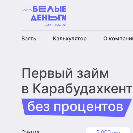
Взять
Калькулятор
О компани
Первый займ
в Карабудахкент
без процентов
Сумма
5 000
руб