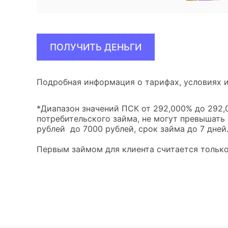
ПОЛУЧИТЬ ДЕНЬГИ
Подробная информация о тарифах, условиях и
*Диапазон значений ПСК от 292,000% до 292,0
потребительского займа, не могут превышать
рублей до 7000 рублей, срок займа до 7 дней
Первым займом для клиента считается только