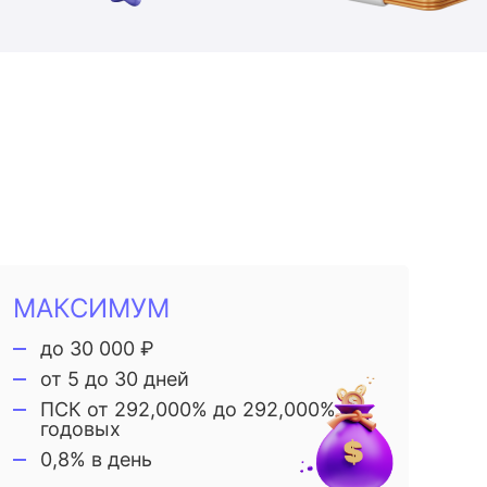
МАКСИМУМ
до 30 000 ₽
от 5 до 30 дней
ПСК от 292,000% до 292,000%
годовых
0,8% в день