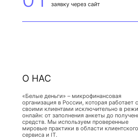
заявку через сайт
О НАС
«Белые деньги» – микрофинансовая
организация в России, которая работает 
своими клиентами исключительно в реж
онлайн: от заполнения анкеты до получен
средств. Мы используем проверенные
мировые практики в области клиентског
сервиса и IT.