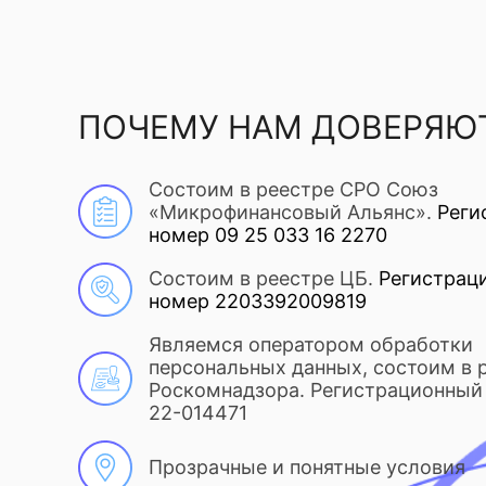
ПОЧЕМУ НАМ ДОВЕРЯЮ
Состоим в реестре СРО Союз
«Микрофинансовый Альянс».
Реги
номер 09 25 033 16 2270
Состоим в реестре ЦБ.
Регистрац
номер 2203392009819
Являемся оператором обработки
персональных данных, состоим в 
Роскомнадзора. Регистрационный 
22-014471
Прозрачные и понятные условия