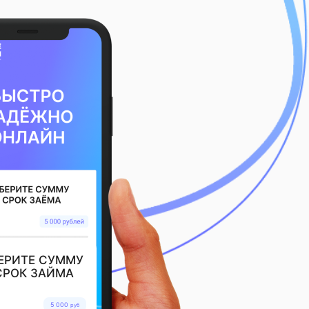
ЕРИТЕ СУММУ
СРОК ЗАЙМА
5 000
руб