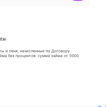
нты
.
ты и пеня, начисленные по Договору
йма без процентов: сумма займа от 5000