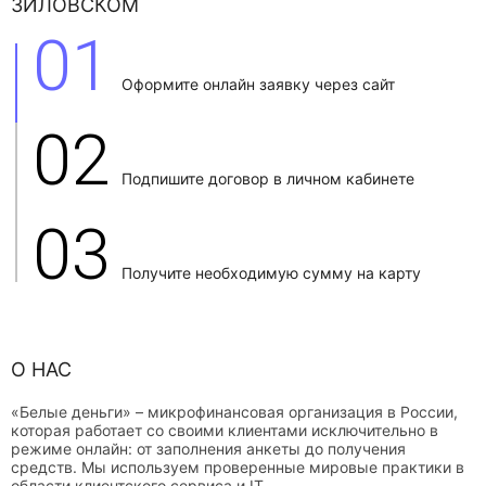
ЗИЛОВСКОМ
01
Оформите онлайн заявку через сайт
02
Подпишите договор в личном кабинете
03
Получите необходимую сумму на карту
О НАС
«Белые деньги» – микрофинансовая организация в России,
которая работает со своими клиентами исключительно в
режиме онлайн: от заполнения анкеты до получения
средств. Мы используем проверенные мировые практики в
области клиентского сервиса и IT.