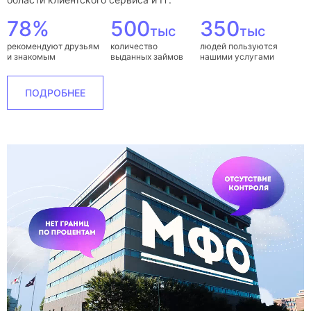
78%
500
350
тыс
тыс
рекомендуют друзьям
количество
людей пользуются
и знакомым
выданных займов
нашими услугами
ПОДРОБНЕЕ