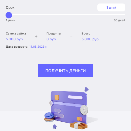
Срок
1
дней
1 день
30 дней
Сумма займа
Проценты
Всего
+
=
5 000 руб
0 руб
5 000 руб
Дата возврата:
11.08.2026 г.
ПОЛУЧИТЬ ДЕНЬГИ