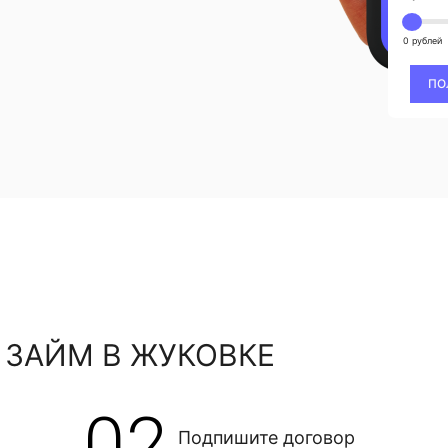
0 рублей
ПО
 ЗАЙМ В ЖУКОВКЕ
02
Подпишите договор