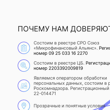
ПОЧЕМУ НАМ ДОВЕРЯЮ
Состоим в реестре СРО Союз
«Микрофинансовый Альянс».
Реги
номер 09 25 033 16 2270
Состоим в реестре ЦБ.
Регистрац
номер 2203392009819
Являемся оператором обработки
персональных данных, состоим в 
Роскомнадзора. Регистрационный 
22-014471
Прозрачные и понятные условия