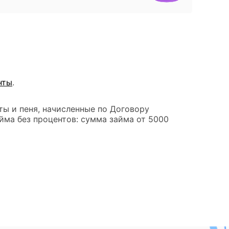
нты
.
ты и пеня, начисленные по Договору
йма без процентов: сумма займа от 5000