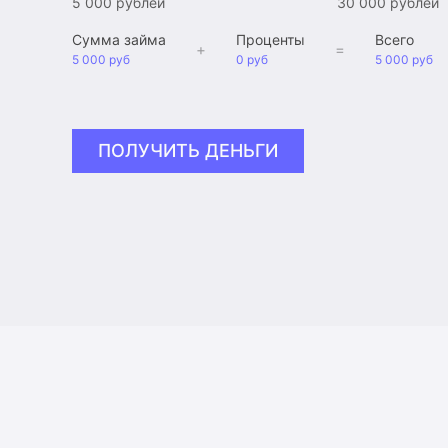
5 000 рублей
30 000 рублей
Сумма займа
Проценты
Всего
+
=
5 000 руб
0 руб
5 000 руб
ПОЛУЧИТЬ ДЕНЬГИ