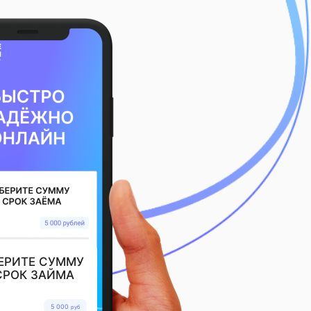
ЕРИТЕ СУММУ
СРОК ЗАЙМА
5 000
руб