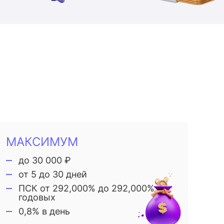
МАКСИМУМ
до 30 000 ₽
от 5 до 30 дней
ПСК от 292,000% до 292,000%
годовых
0,8% в день