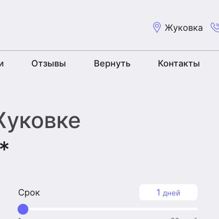
Жуковка
и
Отзывы
Вернуть
Контакты
Жуковке
*
Срок
1
дней