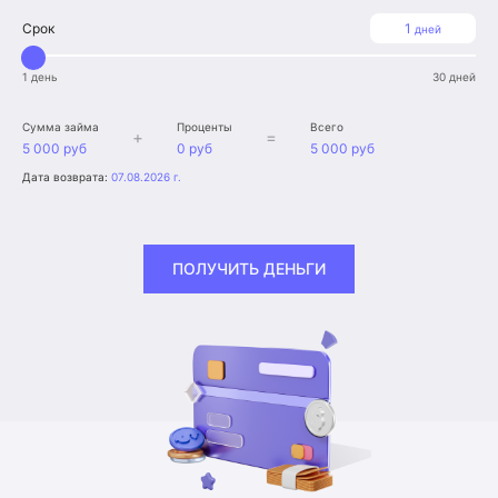
Срок
1
дней
1 день
30 дней
Сумма займа
Проценты
Всего
+
=
5 000 руб
0 руб
5 000 руб
Дата возврата:
07.08.2026 г.
ПОЛУЧИТЬ ДЕНЬГИ