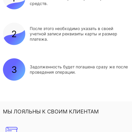
средств.
После этого необходимо указать в своей
учетной записи реквизиты карты и размер
платежа.
Задолженность будет погашена сразу же после
проведения операции.
МЫ ЛОЯЛЬНЫ К СВОИМ КЛИЕНТАМ