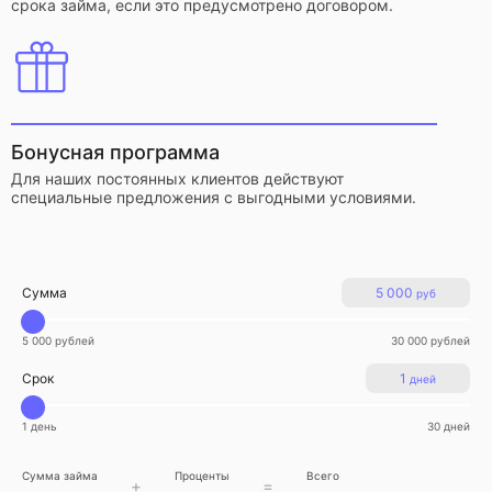
срока займа, если это предусмотрено договором.
Бонусная программа
Для наших постоянных клиентов действуют
специальные предложения с выгодными условиями.
Сумма
5 000
руб
5 000 рублей
30 000 рублей
Срок
1
дней
1 день
30 дней
Сумма займа
Проценты
Всего
+
=