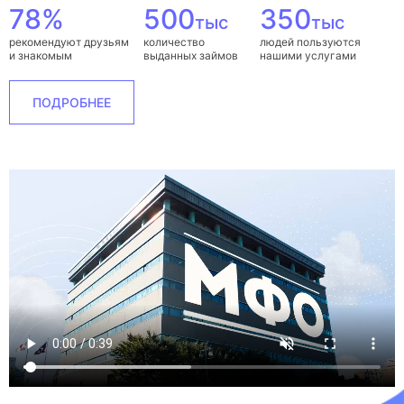
78%
500
350
тыс
тыс
рекомендуют друзьям
количество
людей пользуются
и знакомым
выданных займов
нашими услугами
ПОДРОБНЕЕ