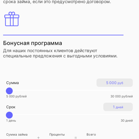
срока займа, если это предусмотрено договором.
Бонусная программа
Для наших постоянных клиентов действуют
специальные предложения с выгодными условиями.
Сумма
5 000
руб
5 000 рублей
30 000 рублей
Срок
1
дней
1 день
30 дней
Сумма займа
Проценты
Всего
+
=