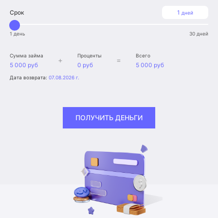
Срок
1
дней
1 день
30 дней
Сумма займа
Проценты
Всего
+
=
5 000 руб
0 руб
5 000 руб
Дата возврата:
07.08.2026 г.
ПОЛУЧИТЬ ДЕНЬГИ