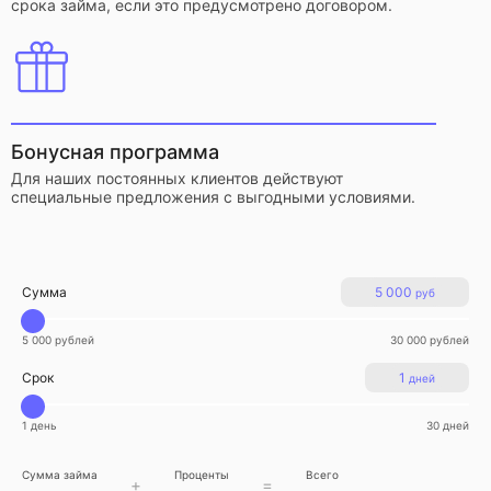
срока займа, если это предусмотрено договором.
Бонусная программа
Для наших постоянных клиентов действуют
специальные предложения с выгодными условиями.
Сумма
5 000
руб
5 000 рублей
30 000 рублей
Срок
1
дней
1 день
30 дней
Сумма займа
Проценты
Всего
+
=