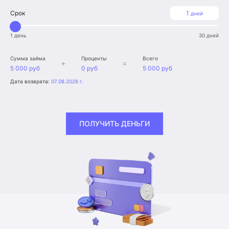
Срок
1
дней
1 день
30 дней
Сумма займа
Проценты
Всего
+
=
5 000 руб
0 руб
5 000 руб
Дата возврата:
07.08.2026 г.
ПОЛУЧИТЬ ДЕНЬГИ