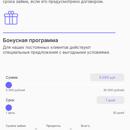
срока займа, если это предусмотрено договором.
Бонусная программа
Для наших постоянных клиентов действуют
специальные предложения с выгодными условиями.
Сумма
5 000
руб
5 000 рублей
30 000 рублей
Срок
1
дней
1 день
30 дней
Сумма займа
Проценты
Всего
+
=