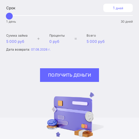
Срок
1
дней
1 день
30 дней
Сумма займа
Проценты
Всего
+
=
5 000 руб
0 руб
5 000 руб
Дата возврата:
07.08.2026 г.
ПОЛУЧИТЬ ДЕНЬГИ