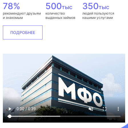
78%
500
350
тыс
тыс
рекомендуют друзьям
количество
людей пользуются
и знакомым
выданных займов
нашими услугами
ПОДРОБНЕЕ