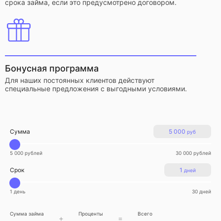
срока займа, если это предусмотрено договором.
Бонусная программа
Для наших постоянных клиентов действуют
специальные предложения с выгодными условиями.
Сумма
5 000
руб
5 000 рублей
30 000 рублей
Срок
1
дней
1 день
30 дней
Сумма займа
Проценты
Всего
+
=