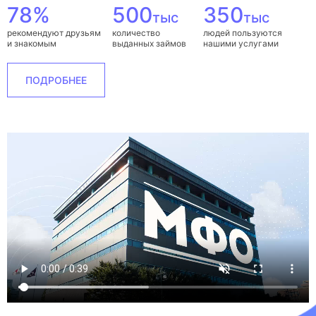
78%
500
350
тыс
тыс
рекомендуют друзьям
количество
людей пользуются
и знакомым
выданных займов
нашими услугами
ПОДРОБНЕЕ