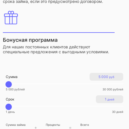
срока займа, если это предусмотрено договором.
Бонусная программа
Для наших постоянных клиентов действуют
специальные предложения с выгодными условиями.
Сумма
5 000
руб
5 000 рублей
30 000 рублей
Срок
1
дней
1 день
30 дней
Сумма займа
Проценты
Всего
+
=