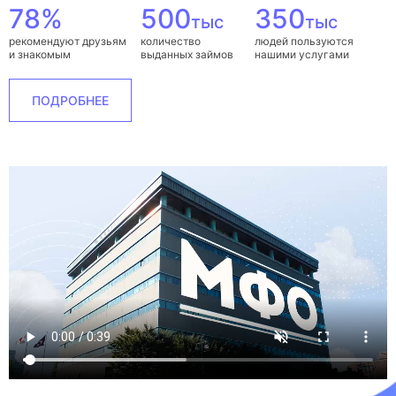
78%
500
350
тыс
тыс
рекомендуют друзьям
количество
людей пользуются
и знакомым
выданных займов
нашими услугами
ПОДРОБНЕЕ