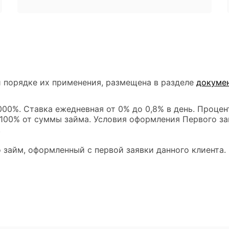
 порядке их применения, размещена в разделе
докуме
00%. Ставка ежедневная от 0% до 0,8% в день. Процен
 100% от суммы займа. Условия оформления Первого за
.
 займ, оформленный с первой заявки данного клиента.