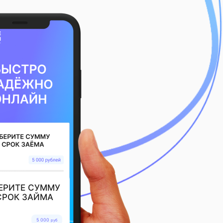
ЕРИТЕ СУММУ
СРОК ЗАЙМА
5 000
руб