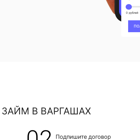
0 рублей
ПО
 ЗАЙМ В ВАРГАШАХ
02
Подпишите договор