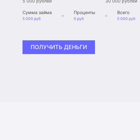
5 000 рублей
30 000 рублей
Сумма займа
Проценты
Всего
+
=
5 000 руб
0 руб
5 000 руб
ПОЛУЧИТЬ ДЕНЬГИ