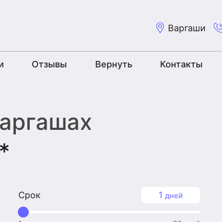
Варгаши
и
Отзывы
Вернуть
Контакты
Варгашах
*
Срок
1
дней