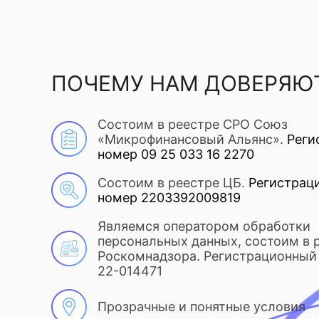
ПОЧЕМУ НАМ ДОВЕРЯЮ
Состоим в реестре СРО Союз
«Микрофинансовый Альянс».
Реги
номер 09 25 033 16 2270
Состоим в реестре ЦБ.
Регистрац
номер 2203392009819
Являемся оператором обработки
персональных данных, состоим в 
Роскомнадзора. Регистрационный 
22-014471
Прозрачные и понятные условия