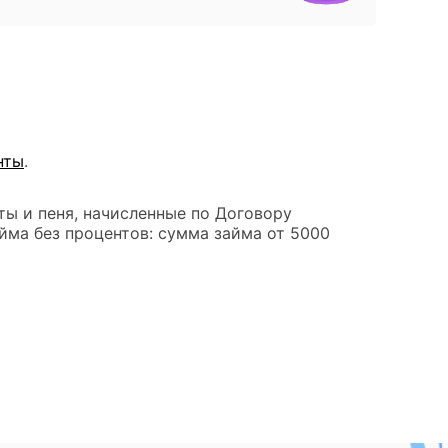
нты
.
ты и пеня, начисленные по Договору
йма без процентов: сумма займа от 5000