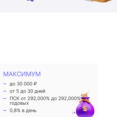
МАКСИМУМ
до 30 000 ₽
от 5 до 30 дней
ПСК от 292,000% до 292,000%
годовых
0,8% в день