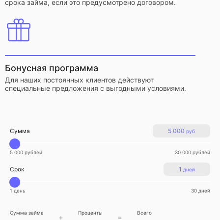
срока займа, если это предусмотрено договором.
Бонусная программа
Для наших постоянных клиентов действуют
специальные предложения с выгодными условиями.
Сумма
5 000
руб
5 000 рублей
30 000 рублей
Срок
1
дней
1 день
30 дней
Сумма займа
Проценты
Всего
+
=