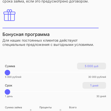
срока займа, если это предусмотрено договором.
Бонусная программа
Для наших постоянных клиентов действуют
специальные предложения с выгодными условиями.
Сумма
5 000
руб
5 000 рублей
30 000 рублей
Срок
1
дней
1 день
30 дней
Сумма займа
Проценты
Всего
+
=