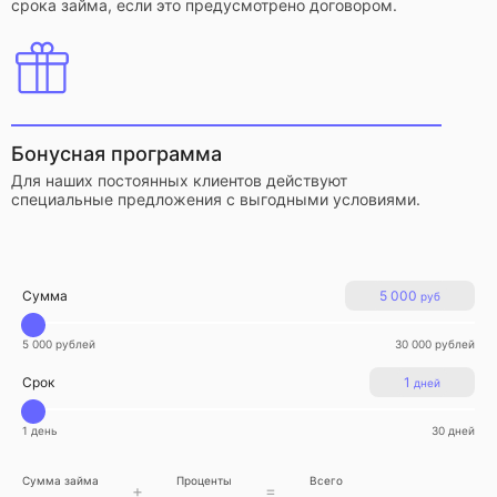
срока займа, если это предусмотрено договором.
Бонусная программа
Для наших постоянных клиентов действуют
специальные предложения с выгодными условиями.
Сумма
5 000
руб
5 000 рублей
30 000 рублей
Срок
1
дней
1 день
30 дней
Сумма займа
Проценты
Всего
+
=