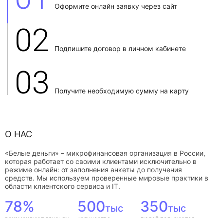
Оформите онлайн заявку через сайт
02
Подпишите договор в личном кабинете
03
Получите необходимую сумму на карту
О НАС
«Белые деньги» – микрофинансовая организация в России,
которая работает со своими клиентами исключительно в
режиме онлайн: от заполнения анкеты до получения
средств. Мы используем проверенные мировые практики в
области клиентского сервиса и IT.
78%
500
350
тыс
тыс