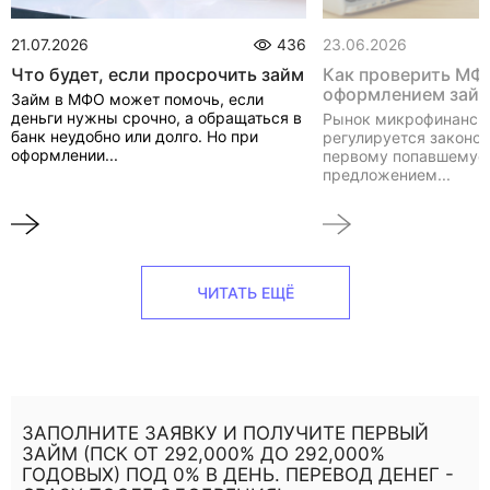
21.07.2026
436
23.06.2026
Что будет, если просрочить займ
Как проверить МФ
оформлением зай
Займ в МФО может помочь, если
деньги нужны срочно, а обращаться в
Рынок микрофинанси
банк неудобно или долго. Но при
регулируется законом
оформлении...
первому попавшемуся
предложением...
ЧИТАТЬ ЕЩЁ
ЗАПОЛНИТЕ ЗАЯВКУ И ПОЛУЧИТЕ ПЕРВЫЙ
ЗАЙМ (ПСК ОТ 292,000% ДО 292,000%
ГОДОВЫХ) ПОД 0% В ДЕНЬ. ПЕРЕВОД ДЕНЕГ -