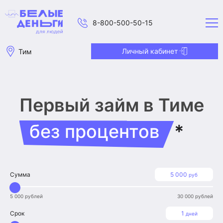
8-800-500-50-15
Личный кабинет
Тим
Первый займ
в Тиме
без процентов
*
Сумма
5 000
руб
5 000 рублей
30 000 рублей
Срок
1
дней