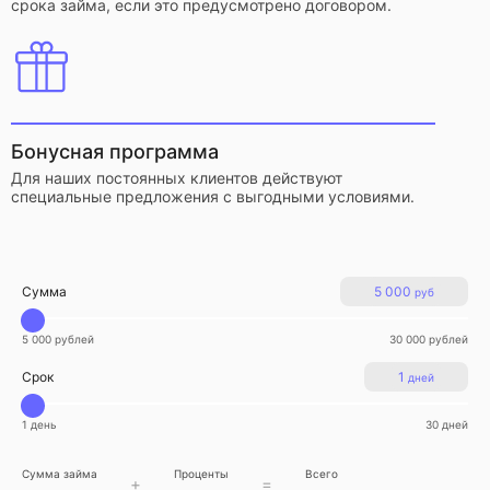
срока займа, если это предусмотрено договором.
Бонусная программа
Для наших постоянных клиентов действуют
специальные предложения с выгодными условиями.
Сумма
5 000
руб
5 000 рублей
30 000 рублей
Срок
1
дней
1 день
30 дней
Сумма займа
Проценты
Всего
+
=