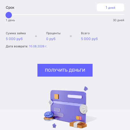
Срок
1
дней
1 день
30 дней
Сумма займа
Проценты
Всего
+
=
5 000 руб
0 руб
5 000 руб
Дата возврата:
10.08.2026 г.
ПОЛУЧИТЬ ДЕНЬГИ