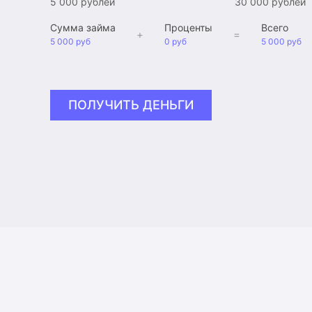
5 000 рублей
30 000 рублей
Сумма займа
Проценты
Всего
+
=
5 000 руб
0 руб
5 000 руб
ПОЛУЧИТЬ ДЕНЬГИ