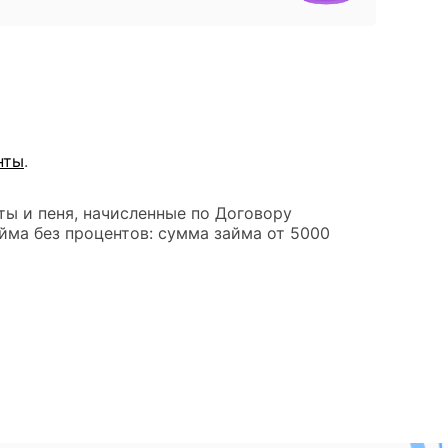
нты
.
ты и пеня, начисленные по Договору
йма без процентов: сумма займа от 5000