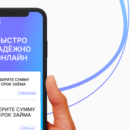
ЕРИТЕ СУММУ
СРОК ЗАЙМА
5 000
руб