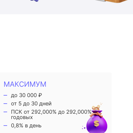
МАКСИМУМ
до 30 000 ₽
от 5 до 30 дней
ПСК от 292,000% до 292,000%
годовых
0,8% в день