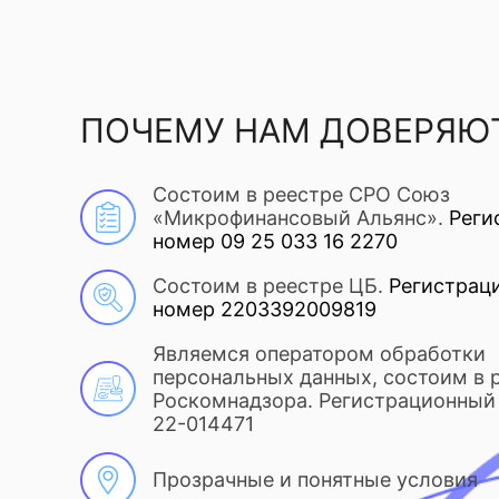
ПОЧЕМУ НАМ ДОВЕРЯЮ
Состоим в реестре СРО Союз
«Микрофинансовый Альянс».
Реги
номер 09 25 033 16 2270
Состоим в реестре ЦБ.
Регистрац
номер 2203392009819
Являемся оператором обработки
персональных данных, состоим в 
Роскомнадзора. Регистрационный 
22-014471
Прозрачные и понятные условия