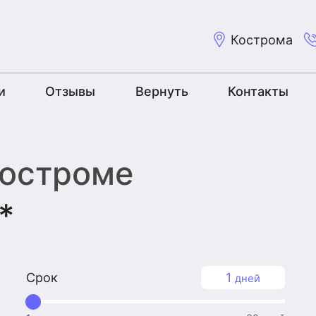
Кострома
и
Отзывы
Вернуть
Контакты
Костроме
*
Срок
1
дней