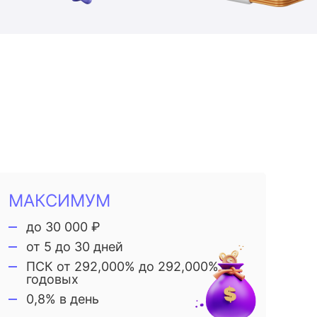
МАКСИМУМ
до 30 000 ₽
от 5 до 30 дней
ПСК от 292,000% до 292,000%
годовых
0,8% в день