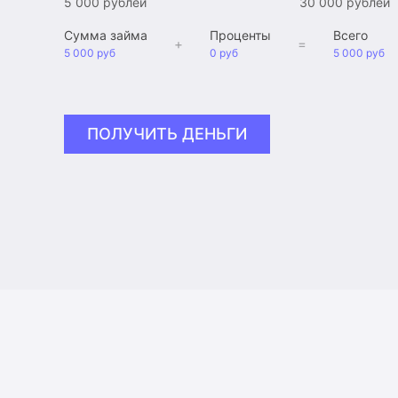
5 000 рублей
30 000 рублей
Сумма займа
Проценты
Всего
+
=
5 000 руб
0 руб
5 000 руб
ПОЛУЧИТЬ ДЕНЬГИ