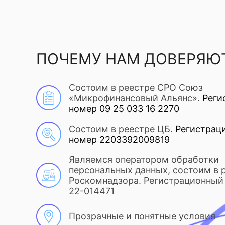
ПОЧЕМУ НАМ ДОВЕРЯЮ
Состоим в реестре СРО Союз
«Микрофинансовый Альянс».
Реги
номер 09 25 033 16 2270
Состоим в реестре ЦБ.
Регистрац
номер 2203392009819
Являемся оператором обработки
персональных данных, состоим в 
Роскомнадзора. Регистрационный 
22-014471
Прозрачные и понятные условия