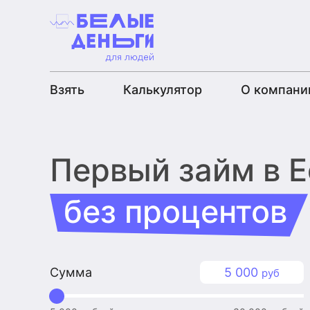
Взять
Калькулятор
О компани
Первый займ
в 
без процентов
Сумма
5 000
руб