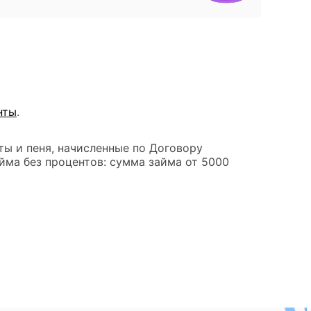
нты
.
ты и пеня, начисленные по Договору
йма без процентов: сумма займа от 5000