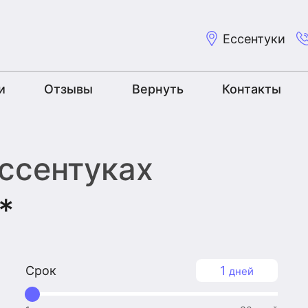
Ессентуки
и
Отзывы
Вернуть
Контакты
Ессентуках
*
Срок
1
дней