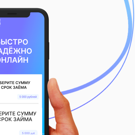
ЕРИТЕ СУММУ
СРОК ЗАЙМА
5 000
руб