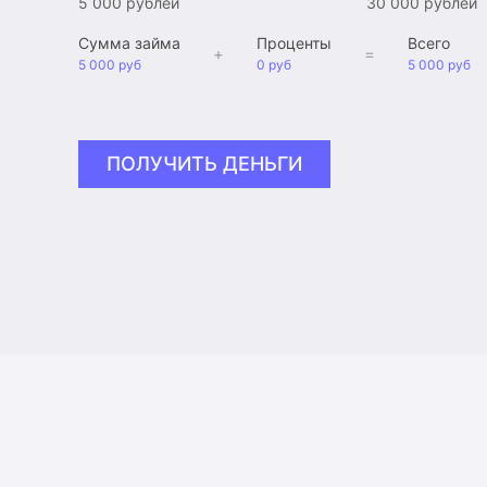
5 000 рублей
30 000 рублей
Сумма займа
Проценты
Всего
+
=
5 000 руб
0 руб
5 000 руб
ПОЛУЧИТЬ ДЕНЬГИ