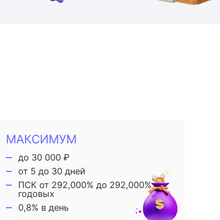
МАКСИМУМ
до 30 000 ₽
от 5 до 30 дней
ПСК от 292,000% до 292,000%
годовых
0,8% в день