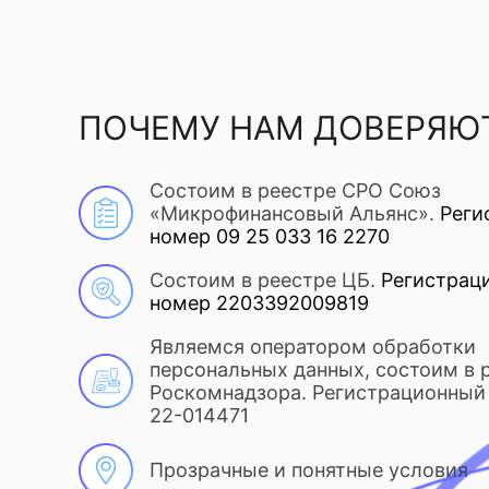
ПОЧЕМУ НАМ ДОВЕРЯЮ
Состоим в реестре СРО Союз
«Микрофинансовый Альянс».
Реги
номер 09 25 033 16 2270
Состоим в реестре ЦБ.
Регистрац
номер 2203392009819
Являемся оператором обработки
персональных данных, состоим в 
Роскомнадзора. Регистрационный 
22-014471
Прозрачные и понятные условия