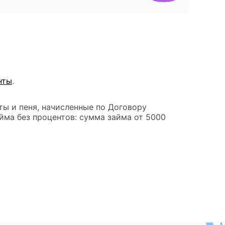
нты
.
ты и пеня, начисленные по Договору
йма без процентов: сумма займа от 5000