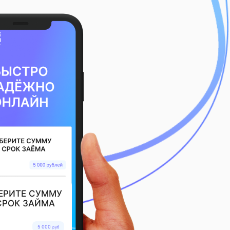
ЕРИТЕ СУММУ
СРОК ЗАЙМА
5 000
руб