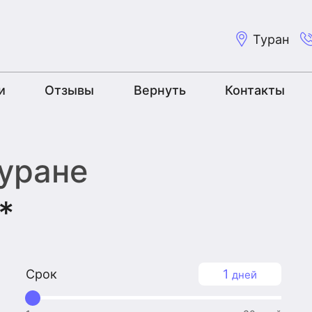
Туран
и
Отзывы
Вернуть
Контакты
Туране
*
Срок
1
дней