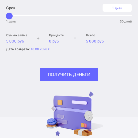
Срок
1
дней
1 день
30 дней
Сумма займа
Проценты
Всего
+
=
5 000 руб
0 руб
5 000 руб
Дата возврата:
10.08.2026 г.
ПОЛУЧИТЬ ДЕНЬГИ