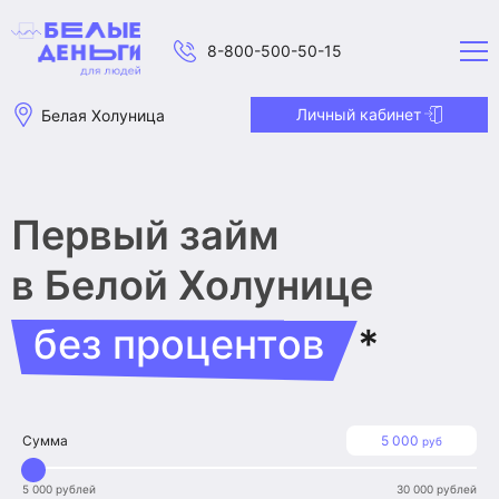
8-800-500-50-15
Личный кабинет
Белая Холуница
Первый займ
в Белой Холунице
без процентов
*
Сумма
5 000
руб
5 000 рублей
30 000 рублей