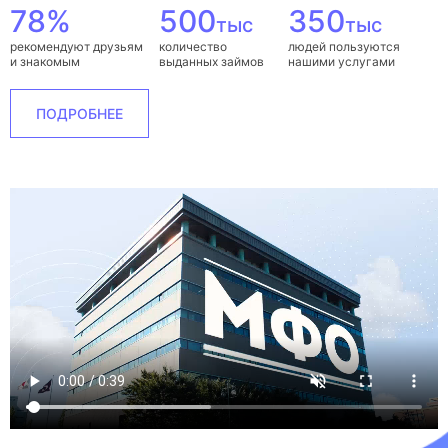
78%
500
350
тыс
тыс
рекомендуют друзьям
количество
людей пользуются
и знакомым
выданных займов
нашими услугами
ПОДРОБНЕЕ