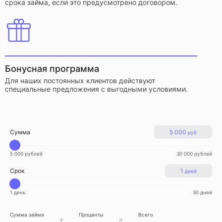
срока займа, если это предусмотрено договором.
Бонусная программа
Для наших постоянных клиентов действуют
специальные предложения с выгодными условиями.
Сумма
5 000
руб
5 000 рублей
30 000 рублей
Срок
1
дней
1 день
30 дней
Сумма займа
Проценты
Всего
+
=