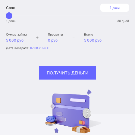
Срок
1
дней
1 день
30 дней
Сумма займа
Проценты
Всего
+
=
5 000 руб
0 руб
5 000 руб
Дата возврата:
07.08.2026 г.
ПОЛУЧИТЬ ДЕНЬГИ