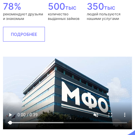
78%
500
350
тыс
тыс
рекомендуют друзьям
количество
людей пользуются
и знакомым
выданных займов
нашими услугами
ПОДРОБНЕЕ