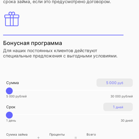
срока займа, если это предусмотрено договором.
Бонусная программа
Для наших постоянных клиентов действуют
специальные предложения с выгодными условиями.
Сумма
5 000
руб
5 000 рублей
30 000 рублей
Срок
1
дней
1 день
30 дней
Сумма займа
Проценты
Всего
+
=