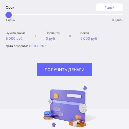
Срок
1
дней
1 день
30 дней
Сумма займа
Проценты
Всего
+
=
5 000 руб
0 руб
5 000 руб
Дата возврата:
11.08.2026 г.
ПОЛУЧИТЬ ДЕНЬГИ