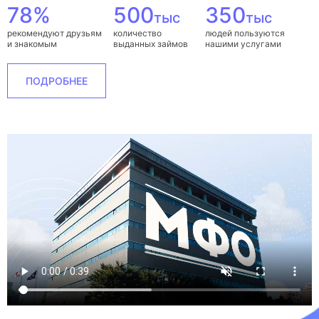
78%
500
350
тыс
тыс
рекомендуют друзьям
количество
людей пользуются
и знакомым
выданных займов
нашими услугами
ПОДРОБНЕЕ