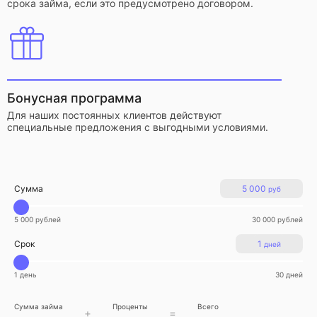
срока займа, если это предусмотрено договором.
Бонусная программа
Для наших постоянных клиентов действуют
специальные предложения с выгодными условиями.
Сумма
5 000
руб
5 000 рублей
30 000 рублей
Срок
1
дней
1 день
30 дней
Сумма займа
Проценты
Всего
+
=