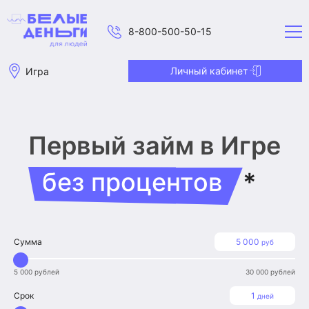
8-800-500-50-15
Личный кабинет
Игра
Первый займ
в Игре
без процентов
*
Сумма
5 000
руб
5 000 рублей
30 000 рублей
Срок
1
дней