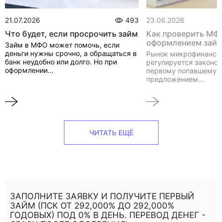
21.07.2026
493
23.06.2026
Что будет, если просрочить займ
Как проверить МФ
оформлением зай
Займ в МФО может помочь, если
деньги нужны срочно, а обращаться в
Рынок микрофинанси
банк неудобно или долго. Но при
регулируется законом
оформлении...
первому попавшемуся
предложением...
ЧИТАТЬ ЕЩЁ
ЗАПОЛНИТЕ ЗАЯВКУ И ПОЛУЧИТЕ ПЕРВЫЙ
ЗАЙМ (ПСК ОТ 292,000% ДО 292,000%
ГОДОВЫХ) ПОД 0% В ДЕНЬ. ПЕРЕВОД ДЕНЕГ -