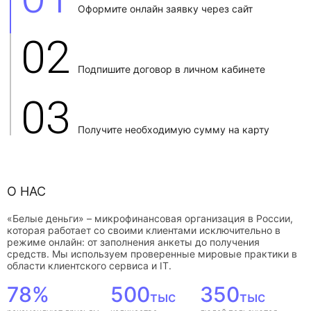
Оформите онлайн заявку через сайт
02
Подпишите договор в личном кабинете
03
Получите необходимую сумму на карту
О НАС
«Белые деньги» – микрофинансовая организация в России,
которая работает со своими клиентами исключительно в
режиме онлайн: от заполнения анкеты до получения
средств. Мы используем проверенные мировые практики в
области клиентского сервиса и IT.
78%
500
350
тыс
тыс