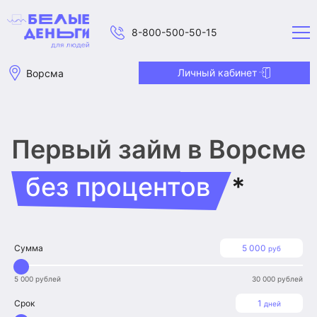
8-800-500-50-15
Личный кабинет
Ворсма
Первый займ
в Ворсме
без процентов
*
Сумма
5 000
руб
5 000 рублей
30 000 рублей
Срок
1
дней