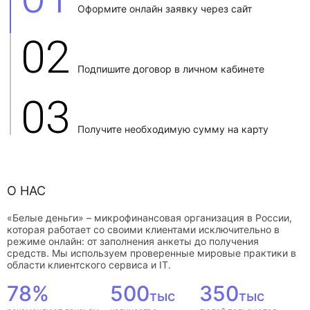
Оформите онлайн заявку через сайт
02
Подпишите договор в личном кабинете
03
Получите необходимую сумму на карту
О НАС
«Белые деньги» – микрофинансовая организация в России,
которая работает со своими клиентами исключительно в
режиме онлайн: от заполнения анкеты до получения
средств. Мы используем проверенные мировые практики в
области клиентского сервиса и IT.
78%
500
350
тыс
тыс