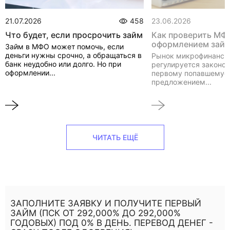
21.07.2026
458
23.06.2026
Что будет, если просрочить займ
Как проверить МФ
оформлением зай
Займ в МФО может помочь, если
деньги нужны срочно, а обращаться в
Рынок микрофинанси
банк неудобно или долго. Но при
регулируется законом
оформлении...
первому попавшемуся
предложением...
ЧИТАТЬ ЕЩЁ
ЗАПОЛНИТЕ ЗАЯВКУ И ПОЛУЧИТЕ ПЕРВЫЙ
ЗАЙМ (ПСК ОТ 292,000% ДО 292,000%
ГОДОВЫХ) ПОД 0% В ДЕНЬ. ПЕРЕВОД ДЕНЕГ -