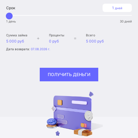
Срок
1
дней
1 день
30 дней
Сумма займа
Проценты
Всего
+
=
5 000 руб
0 руб
5 000 руб
Дата возврата:
07.08.2026 г.
ПОЛУЧИТЬ ДЕНЬГИ