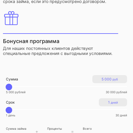
срока займа, если это предусмотрено договором.
Бонусная программа
Для наших постоянных клиентов действуют
специальные предложения с выгодными условиями.
Сумма
5 000
руб
5 000 рублей
30 000 рублей
Срок
1
дней
1 день
30 дней
Сумма займа
Проценты
Всего
+
=