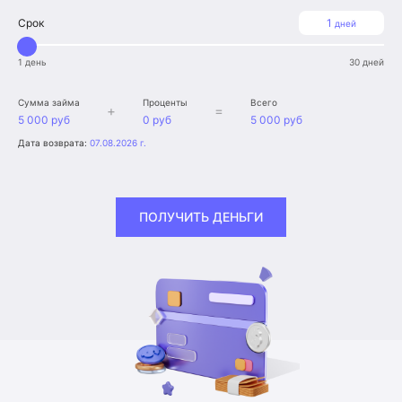
Срок
1
дней
1 день
30 дней
Сумма займа
Проценты
Всего
+
=
5 000 руб
0 руб
5 000 руб
Дата возврата:
07.08.2026 г.
ПОЛУЧИТЬ ДЕНЬГИ