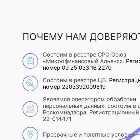
ПОЧЕМУ НАМ ДОВЕРЯЮ
Состоим в реестре СРО Союз
«Микрофинансовый Альянс».
Реги
номер 09 25 033 16 2270
Состоим в реестре ЦБ.
Регистрац
номер 2203392009819
Являемся оператором обработки
персональных данных, состоим в 
Роскомнадзора. Регистрационный 
22-014471
Прозрачные и понятные условия