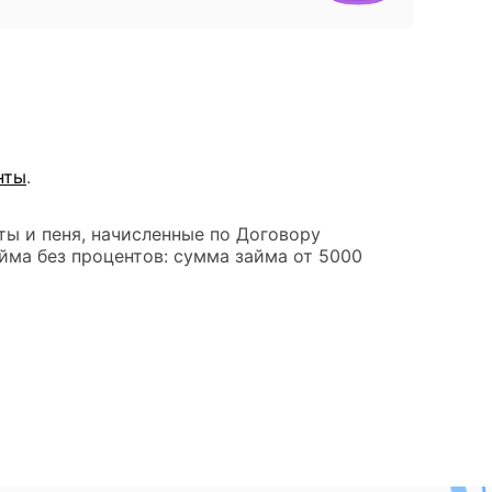
нты
.
ты и пеня, начисленные по Договору
йма без процентов: сумма займа от 5000