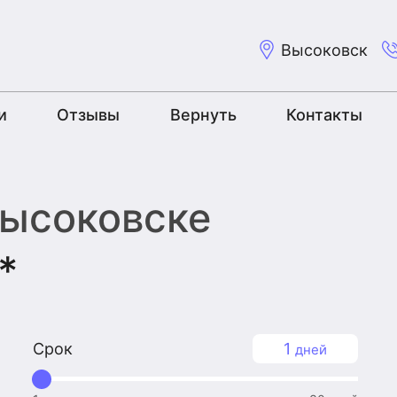
Высоковск
и
Отзывы
Вернуть
Контакты
Высоковске
*
Срок
1
дней