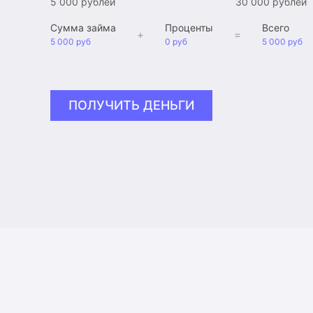
5 000 рублей
30 000 рублей
Сумма займа
Проценты
Всего
+
=
5 000 руб
0 руб
5 000 руб
ПОЛУЧИТЬ ДЕНЬГИ