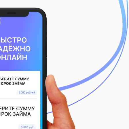
ЕРИТЕ СУММУ
СРОК ЗАЙМА
5 000
руб