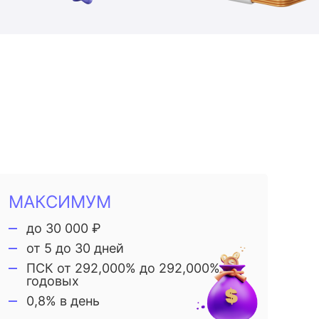
МАКСИМУМ
до 30 000 ₽
от 5 до 30 дней
ПСК от 292,000% до 292,000%
годовых
0,8% в день