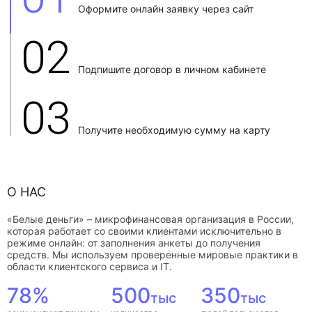
Оформите онлайн заявку через сайт
02
Подпишите договор в личном кабинете
03
Получите необходимую сумму на карту
О НАС
«Белые деньги» – микрофинансовая организация в России,
которая работает со своими клиентами исключительно в
режиме онлайн: от заполнения анкеты до получения
средств. Мы используем проверенные мировые практики в
области клиентского сервиса и IT.
78%
500
350
тыс
тыс