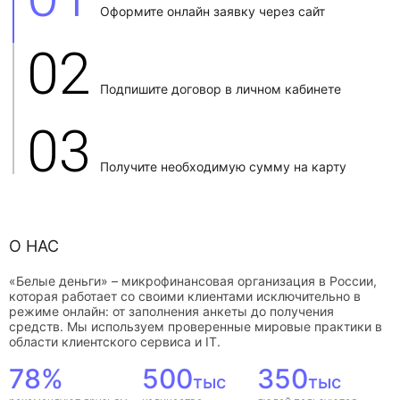
Оформите онлайн заявку через сайт
02
Подпишите договор в личном кабинете
03
Получите необходимую сумму на карту
О НАС
«Белые деньги» – микрофинансовая организация в России,
которая работает со своими клиентами исключительно в
режиме онлайн: от заполнения анкеты до получения
средств. Мы используем проверенные мировые практики в
области клиентского сервиса и IT.
78%
500
350
тыс
тыс