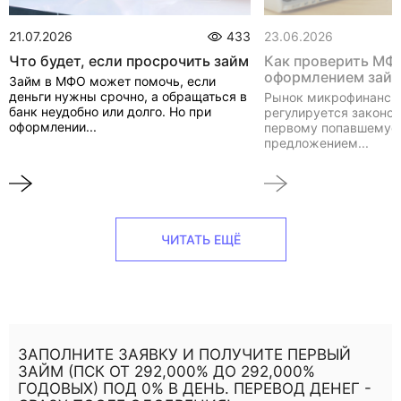
21.07.2026
433
23.06.2026
Что будет, если просрочить займ
Как проверить МФ
оформлением зай
Займ в МФО может помочь, если
деньги нужны срочно, а обращаться в
Рынок микрофинанси
банк неудобно или долго. Но при
регулируется законом
оформлении...
первому попавшемуся
предложением...
ЧИТАТЬ ЕЩЁ
ЗАПОЛНИТЕ ЗАЯВКУ И ПОЛУЧИТЕ ПЕРВЫЙ
ЗАЙМ (ПСК ОТ 292,000% ДО 292,000%
ГОДОВЫХ) ПОД 0% В ДЕНЬ. ПЕРЕВОД ДЕНЕГ -