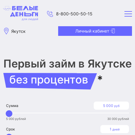
8-800-500-50-15
Личный кабинет
Якутск
Первый займ
в Якутске
без процентов
*
Сумма
5 000
руб
5 000 рублей
30 000 рублей
Срок
1
дней