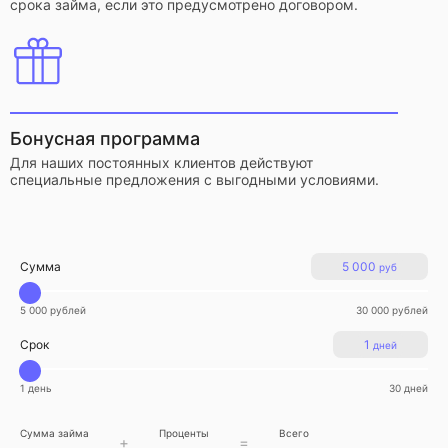
срока займа, если это предусмотрено договором.
Бонусная программа
Для наших постоянных клиентов действуют
специальные предложения с выгодными условиями.
Сумма
5 000
руб
5 000 рублей
30 000 рублей
Срок
1
дней
1 день
30 дней
Сумма займа
Проценты
Всего
+
=