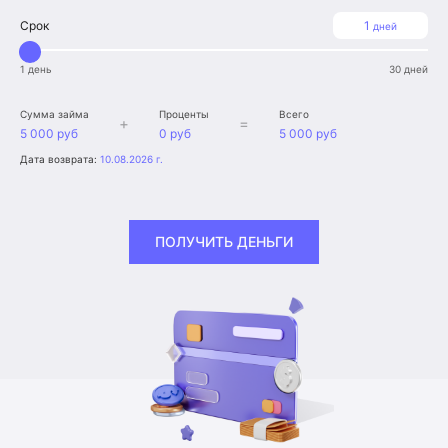
Срок
1
дней
1 день
30 дней
Сумма займа
Проценты
Всего
+
=
5 000 руб
0 руб
5 000 руб
Дата возврата:
10.08.2026 г.
ПОЛУЧИТЬ ДЕНЬГИ