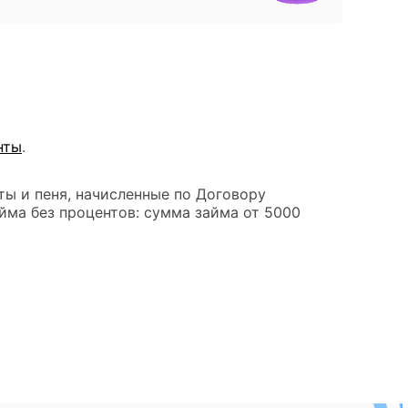
нты
.
ты и пеня, начисленные по Договору
йма без процентов: сумма займа от 5000