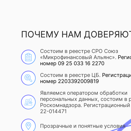
ПОЧЕМУ НАМ ДОВЕРЯЮ
Состоим в реестре СРО Союз
«Микрофинансовый Альянс».
Реги
номер 09 25 033 16 2270
Состоим в реестре ЦБ.
Регистрац
номер 2203392009819
Являемся оператором обработки
персональных данных, состоим в 
Роскомнадзора. Регистрационный 
22-014471
Прозрачные и понятные условия