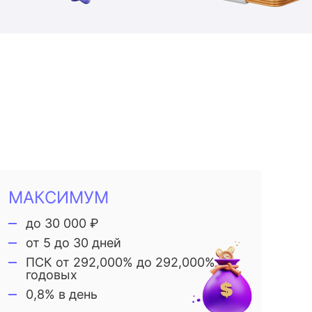
МАКСИМУМ
до 30 000 ₽
от 5 до 30 дней
ПСК от 292,000% до 292,000%
годовых
0,8% в день