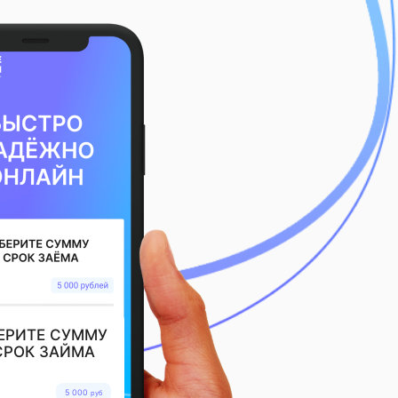
ЕРИТЕ СУММУ
СРОК ЗАЙМА
5 000
руб