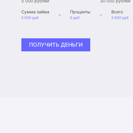
5 000 рублей
30 000 рублей
Сумма займа
Проценты
Всего
+
=
5 000 руб
0 руб
5 000 руб
ПОЛУЧИТЬ ДЕНЬГИ