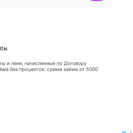
нты
.
ты и пеня, начисленные по Договору
йма без процентов: сумма займа от 5000