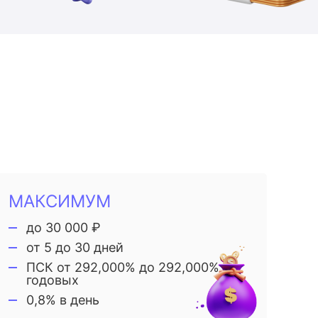
МАКСИМУМ
до 30 000 ₽
от 5 до 30 дней
ПСК от 292,000% до 292,000%
годовых
0,8% в день