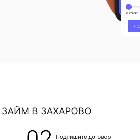
0 рублей
ПО
 ЗАЙМ В ЗАХАРОВО
02
Подпишите договор