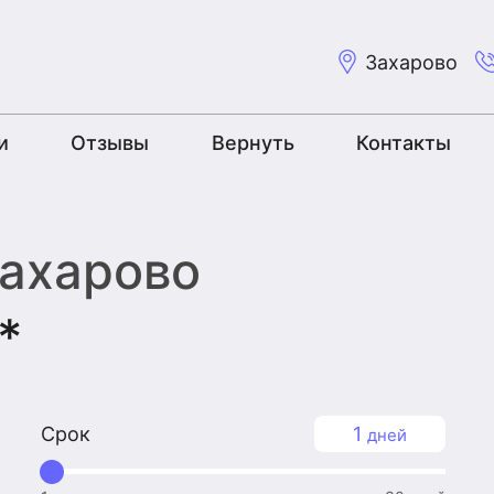
Захарово
и
Отзывы
Вернуть
Контакты
Захарово
*
Срок
1
дней