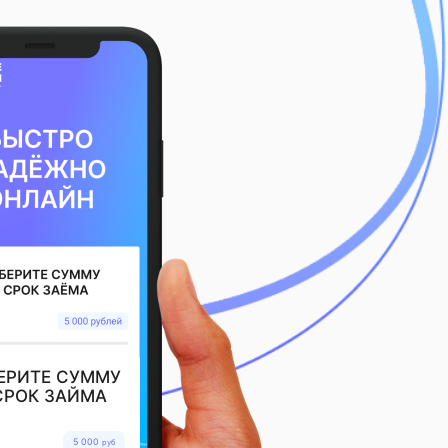
ЕРИТЕ СУММУ
СРОК ЗАЙМА
5 000
руб