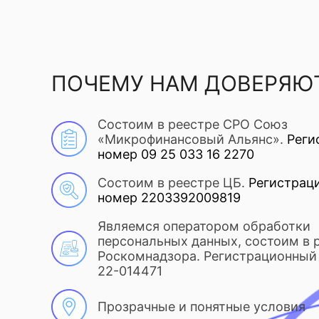
ПОЧЕМУ НАМ ДОВЕРЯЮ
Состоим в реестре СРО Союз
«Микрофинансовый Альянс».
Реги
номер 09 25 033 16 2270
Состоим в реестре ЦБ.
Регистрац
номер 2203392009819
Являемся оператором обработки
персональных данных, состоим в 
Роскомнадзора. Регистрационный 
22-014471
Прозрачные и понятные условия