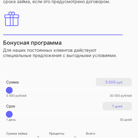
срока займа, если это предусмотрено договором.
Бонусная программа
Для наших постоянных клиентов действуют
специальные предложения с выгодными условиями.
Сумма
5 000
руб
5 000 рублей
30 000 рублей
Срок
1
дней
1 день
30 дней
Сумма займа
Проценты
Всего
+
=