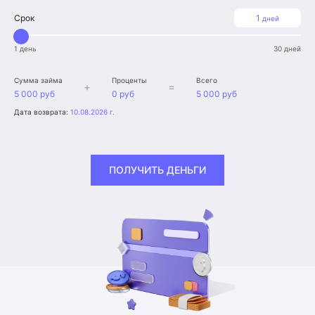
Срок
1
дней
1 день
30 дней
Сумма займа
Проценты
Всего
+
=
5 000 руб
0 руб
5 000 руб
Дата возврата:
10.08.2026 г.
ПОЛУЧИТЬ ДЕНЬГИ