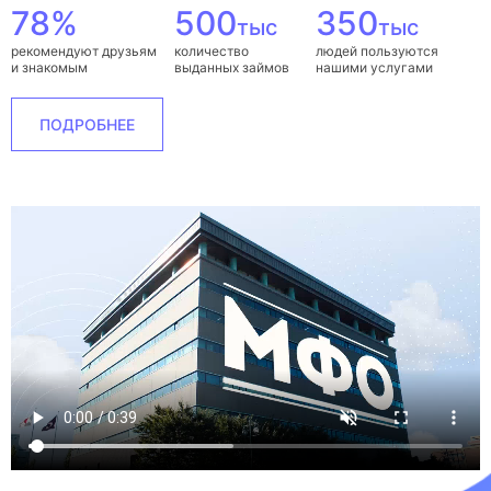
78%
500
350
тыс
тыс
рекомендуют друзьям
количество
людей пользуются
и знакомым
выданных займов
нашими услугами
ПОДРОБНЕЕ