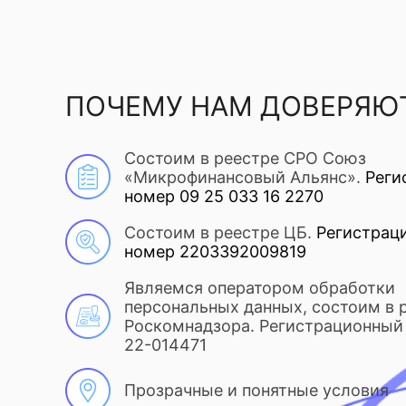
ПОЧЕМУ НАМ ДОВЕРЯЮ
Состоим в реестре СРО Союз
«Микрофинансовый Альянс».
Реги
номер 09 25 033 16 2270
Состоим в реестре ЦБ.
Регистрац
номер 2203392009819
Являемся оператором обработки
персональных данных, состоим в 
Роскомнадзора. Регистрационный 
22-014471
Прозрачные и понятные условия