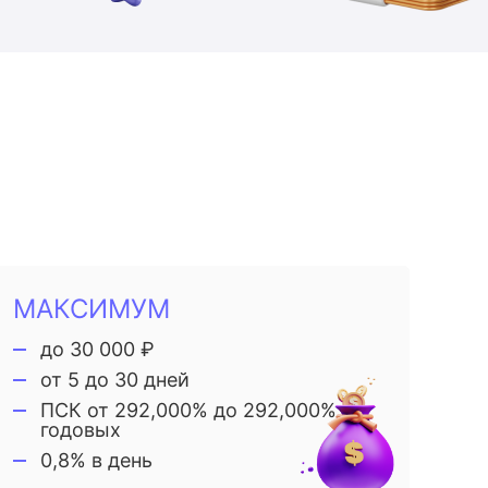
МАКСИМУМ
до 30 000 ₽
от 5 до 30 дней
ПСК от 292,000% до 292,000%
годовых
0,8% в день