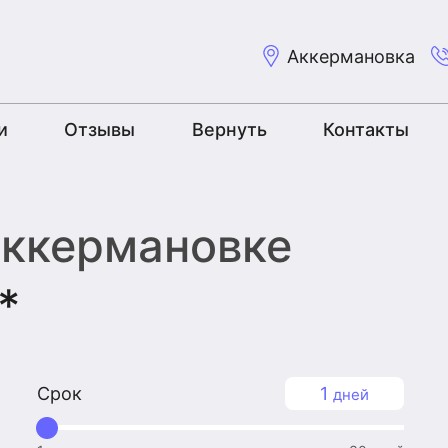
Аккермановка
и
Отзывы
Вернуть
Контакты
Аккермановке
*
Срок
1
дней