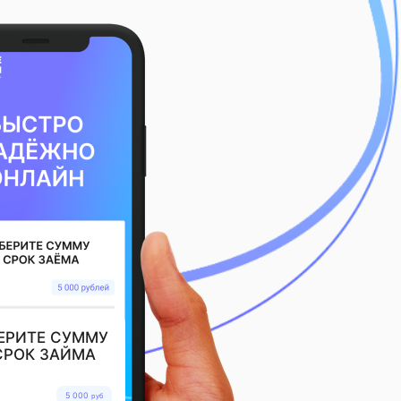
ЕРИТЕ СУММУ
СРОК ЗАЙМА
5 000
руб