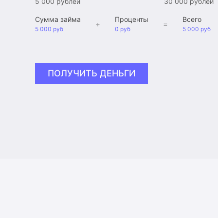
5 000 рублей
30 000 рублей
Сумма займа
Проценты
Всего
+
=
5 000 руб
0 руб
5 000 руб
ПОЛУЧИТЬ ДЕНЬГИ