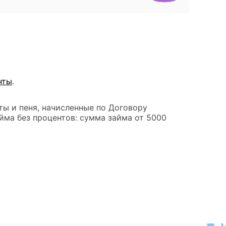
нты
.
ты и пеня, начисленные по Договору
йма без процентов: сумма займа от 5000