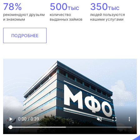
78%
500
350
тыс
тыс
рекомендуют друзьям
количество
людей пользуются
и знакомым
выданных займов
нашими услугами
ПОДРОБНЕЕ