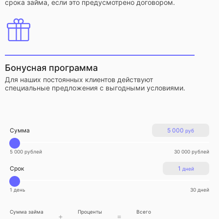
срока займа, если это предусмотрено договором.
Бонусная программа
Для наших постоянных клиентов действуют
специальные предложения с выгодными условиями.
Сумма
5 000
руб
5 000 рублей
30 000 рублей
Срок
1
дней
1 день
30 дней
Сумма займа
Проценты
Всего
+
=