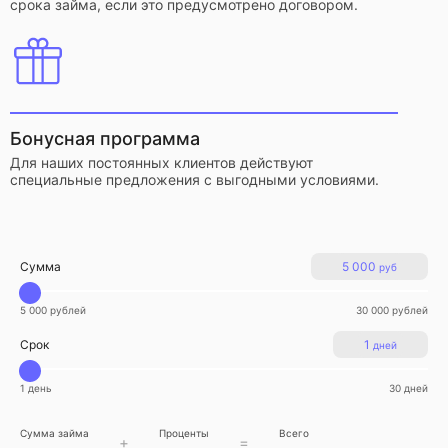
срока займа, если это предусмотрено договором.
Бонусная программа
Для наших постоянных клиентов действуют
специальные предложения с выгодными условиями.
Сумма
5 000
руб
5 000 рублей
30 000 рублей
Срок
1
дней
1 день
30 дней
Сумма займа
Проценты
Всего
+
=