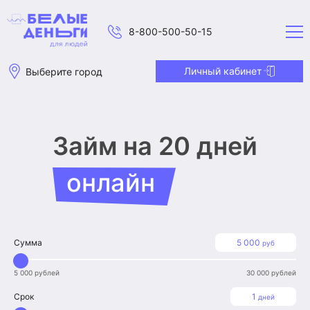
8-800-500-50-15
Личный кабинет
Выберите город
Займ на 20 дней
онлайн
Сумма
5 000
руб
5 000 рублей
30 000 рублей
Срок
1
дней