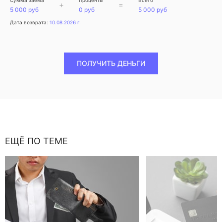
Сумма заёма
Проценты
Всего
+
=
5 000 руб
0 руб
5 000 руб
Дата возврата:
10.08.2026 г.
ПОЛУЧИТЬ ДЕНЬГИ
ЕЩЁ ПО ТЕМЕ