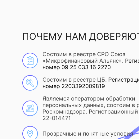
ПОЧЕМУ НАМ ДОВЕРЯЮ
Состоим в реестре СРО Союз
«Микрофинансовый Альянс».
Реги
номер 09 25 033 16 2270
Состоим в реестре ЦБ.
Регистрац
номер 2203392009819
Являемся оператором обработки
персональных данных, состоим в 
Роскомнадзора. Регистрационный 
22-014471
Прозрачные и понятные условия