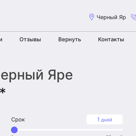
Черный Яр
и
Отзывы
Вернуть
Контакты
Черный Яре
*
Срок
1
дней