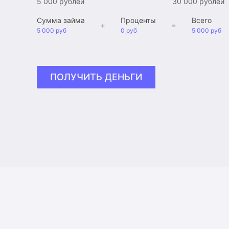
5 000 рублей
30 000 рублей
Сумма займа
Проценты
Всего
+
=
5 000 руб
0 руб
5 000 руб
ПОЛУЧИТЬ ДЕНЬГИ