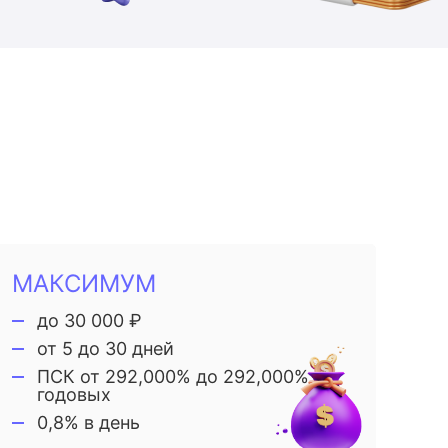
МАКСИМУМ
до 30 000 ₽
от 5 до 30 дней
ПСК от 292,000% до 292,000%
годовых
0,8% в день