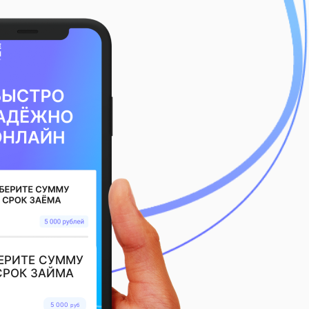
ЕРИТЕ СУММУ
СРОК ЗАЙМА
5 000
руб