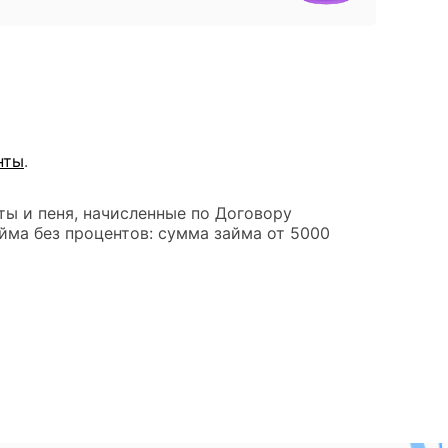
нты
.
ты и пеня, начисленные по Договору
йма без процентов: сумма займа от 5000