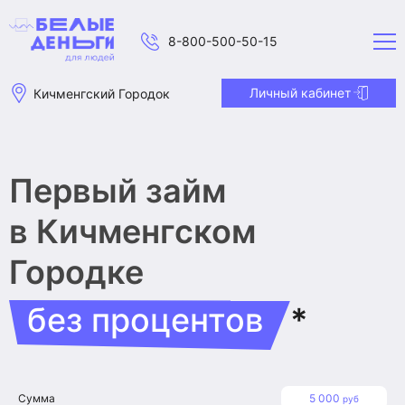
8-800-500-50-15
Личный кабинет
Кичменгский Городок
Первый займ
в Кичменгском
Городке
без процентов
*
Сумма
5 000
руб