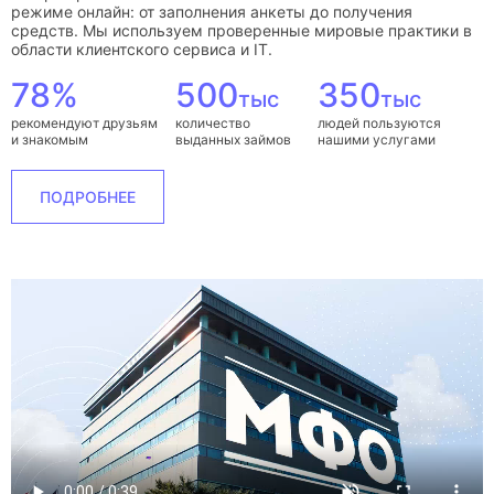
режиме онлайн: от заполнения анкеты до получения
средств. Мы используем проверенные мировые практики в
области клиентского сервиса и IT.
78%
500
350
тыс
тыс
рекомендуют друзьям
количество
людей пользуются
и знакомым
выданных займов
нашими услугами
ПОДРОБНЕЕ