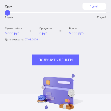
Срок
1
дней
1 день
30 дней
Сумма займа
Проценты
Всего
+
=
5 000 руб
0 руб
5 000 руб
Дата возврата:
07.08.2026 г.
ПОЛУЧИТЬ ДЕНЬГИ