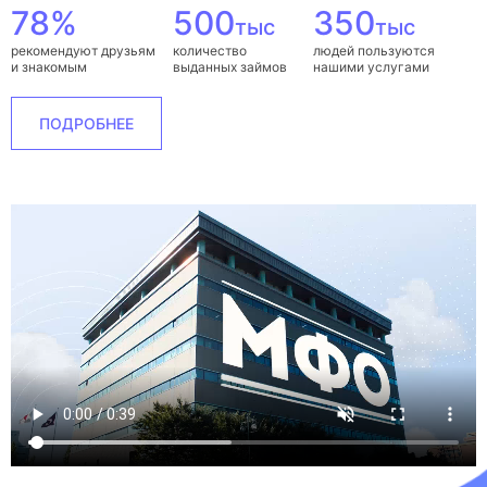
78%
500
350
тыс
тыс
рекомендуют друзьям
количество
людей пользуются
и знакомым
выданных займов
нашими услугами
ПОДРОБНЕЕ