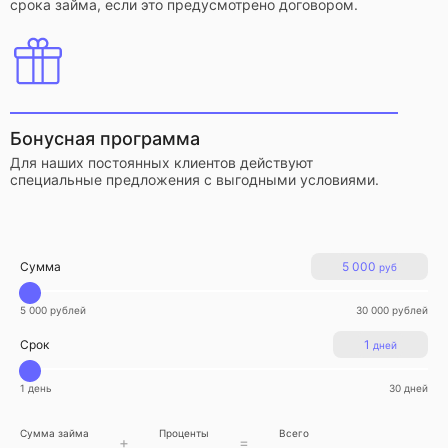
срока займа, если это предусмотрено договором.
Бонусная программа
Для наших постоянных клиентов действуют
специальные предложения с выгодными условиями.
Сумма
5 000
руб
5 000 рублей
30 000 рублей
Срок
1
дней
1 день
30 дней
Сумма займа
Проценты
Всего
+
=